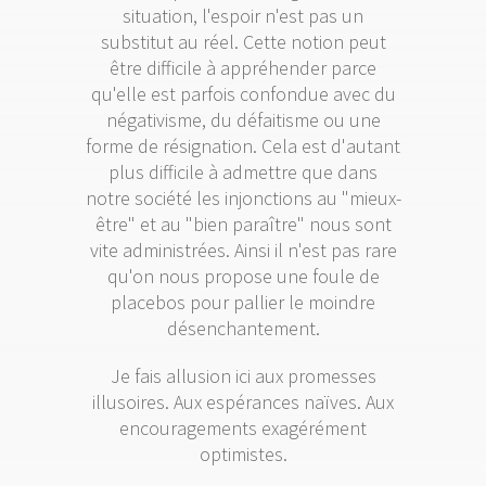
situation, l'espoir n'est pas un
substitut au réel. Cette notion peut
être difficile à appréhender parce
qu'elle est parfois confondue avec du
négativisme, du défaitisme ou une
forme de résignation. Cela est d'autant
plus difficile à admettre que dans
notre société les injonctions au "mieux-
être" et au "bien paraître" nous sont
vite administrées. Ainsi il n'est pas rare
qu'on nous propose une foule de
placebos pour pallier le moindre
désenchantement.
Je fais allusion ici aux promesses
illusoires. Aux espérances naïves. Aux
encouragements exagérément
optimistes.