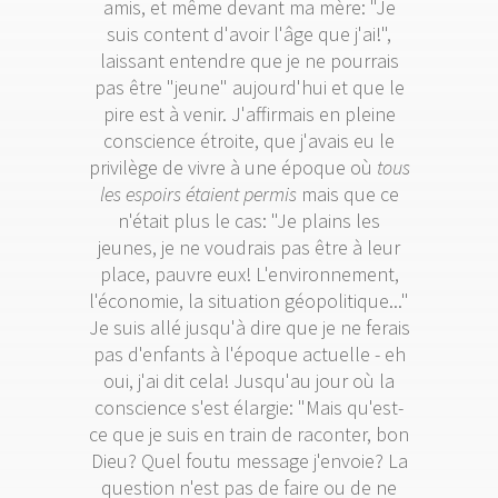
amis, et même devant ma mère: "Je
suis content d'avoir l'âge que j'ai!",
laissant entendre que je ne pourrais
pas être "jeune" aujourd'hui et que le
pire est à venir. J'affirmais en pleine
conscience étroite, que j'avais eu le
privilège de vivre à une époque où
tous
les espoirs étaient permis
mais que ce
n'était plus le cas: "Je plains les
jeunes, je ne voudrais pas être à leur
place, pauvre eux! L'environnement,
l'économie, la situation géopolitique..."
Je suis allé jusqu'à dire que je ne ferais
pas d'enfants à l'époque actuelle - eh
oui, j'ai dit cela! Jusqu'au jour où la
conscience s'est élargie: "Mais qu'est-
ce que je suis en train de raconter, bon
Dieu? Quel foutu message j'envoie? La
question n'est pas de faire ou de ne