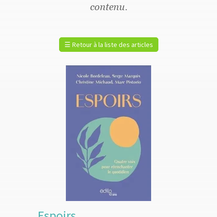
contenu.
☰
Retour à la liste des articles
Espoirs