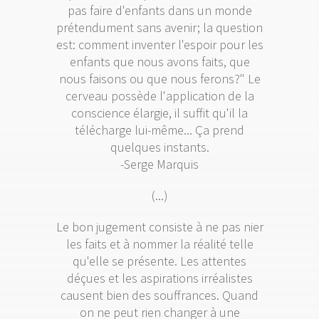
pas faire d'enfants dans un monde
prétendument sans avenir; la question
est: comment inventer l'espoir pour les
enfants que nous avons faits, que
nous faisons ou que nous ferons?" Le
cerveau possède l'application de la
conscience élargie, il suffit qu'il la
télécharge lui-même... Ça prend
quelques instants.
-Serge Marquis
(...)
Le bon jugement consiste à ne pas nier
les faits et à nommer la réalité telle
qu'elle se présente. Les attentes
déçues et les aspirations irréalistes
causent bien des souffrances. Quand
on ne peut rien changer à une